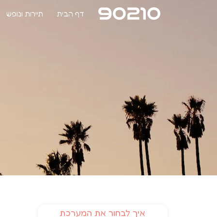
דף הבית
תיירות ונופש
איך לבחור את המערכת