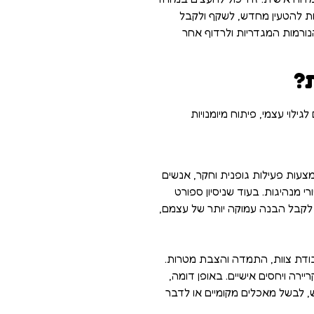
לות להטעין מחדש, לשקף ולקבל
ורמות המגדריות ולרדוף אחר
?
ילוי עצמי, פיתוח מיומנויות
צעות פעילות גופנית וחקר, אנשים
 מנהיגות. בעוד שניסיון ספורט
לקבל הבנה עמוקה יותר של עצמם,
עבודת צוות, התמדה והצבת מטרות.
יירה ויחסים אישיים. באופן דומה,
, לבשל מאכלים מקומיים או לדבר