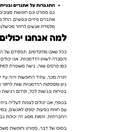
התגברות על אתגרים ובניית 
גם ספורט וגם חופשות מציבים
אתגרים פיזיים ונפשיים. החל 
מלמדת אנשים לחזור מכישלון,
למה אנחנו יכולי
ככל שאנו מתקדמים, תפקידם של הספו
והסברה לשוויון הזדמנויות, אנו יכול
כמו פרסים שווה, גישה משופרת למתק
יתרה מכך, עתיד החופשות יהיה עד לשי
גיוון ומספקות הזדמנויות שוות לחקר ו
בטיחות ונגישות לכל, וקידום רגישות ו
בנוסף, אנו יכולים לצפות לעלייה בי
עם חוויות נסיעות יספקו לאנשים, במי
החברתיות. יוזמות מסוג זה יכולות ג
בסופו של דבר, ספורט וחופשות משמשי