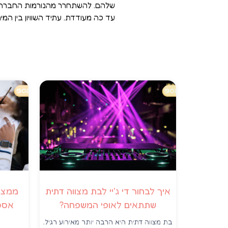
שלהם. להשתחרר מהנורמות החברתיו
עד כה מעודדת. עתיד השוויון בין המי
איך לבחור די ג'יי לבת מצווה דתית
ממצגת
שתתאים לאופי המשפחה?
אסט
בת מצווה דתית היא הרבה יותר מאירוע רגיל.