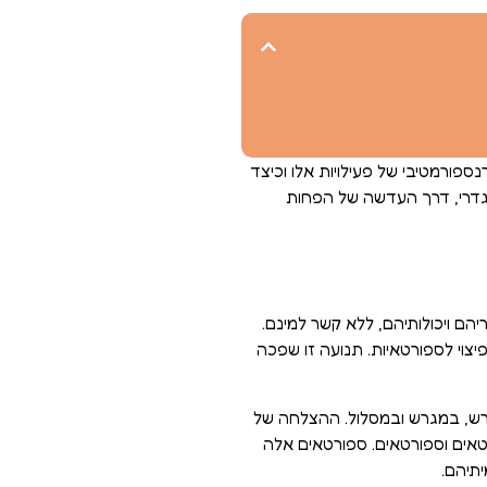
ספורמטיבי של פעילויות אלו וכיצד
המגדרי, דרך העדשה של הפחות
הם ויכולותיהם, ללא קשר למינם.
צוי לספורטאיות. תנועה זו שפכה
גרש, במגרש ובמסלול. ההצלחה של
אים וספורטאים. ספורטאים אלה
יתיהם.