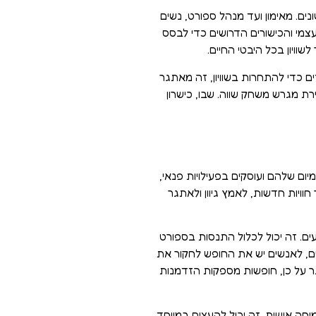
ם. מאימון ועד מנהל ספורט, נשים
צמי והכישורים הדרושים כדי לבסס
וויון בכל היבטי החיים.
ם כדי להתחרות בשוויון, זה מאתגר
ת מגרש משחק שווה. שבו, כישרון
יום שלהם ועוסקים בפעילויות פנאי,
וויות חדשות, לאמץ גיוון ולאתגר
ם. זה יכול לכלול התנסות בספורט
ם, לאנשים יש את החופש לחקור את
תר על כן, חופשות מספקות הזדמנות
חה אישית. זה יכול להעצים במיוחד