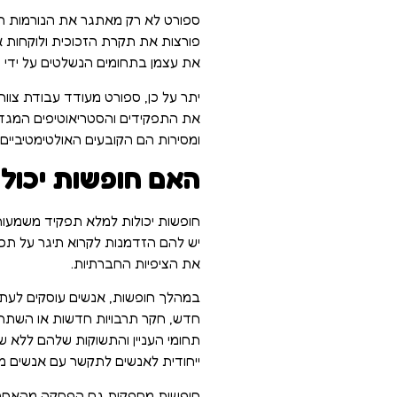
ספורט לא רק מאתגר את הנורמות החב
פורצות את תקרת הזכוכית ולוקחות א
את עצמן בתחומים הנשלטים על ידי גב
יתר על כן, ספורט מעודד עבודת צוו
את התפקידים והסטריאוטיפים המגדרי
ומסירות הם הקובעים האולטימטיביים
האם חופשות יכולו
חופשות יכולות למלא תפקיד משמעותי ב
יש להם הזדמנות לקרוא תיגר על תפקי
את הציפיות החברתיות.
במהלך חופשות, אנשים עוסקים לעתים
חדש, חקר תרבויות חדשות או השתתפ
תחומי העניין והתשוקות שלהם ללא שי
ייחודית לאנשים לתקשר עם אנשים מר
חופשות מספקות גם הפסקה מהאחריות 