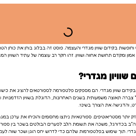
פשות בקידום שוויון מגדרי והעצמה. פוסט זה בבלוג בוחן את כוחן הטרנ
מון ומקדם תחושת אחווה ושוויון. זהו חקר רב עוצמה של עתיד השוויון 
שוויון מגדרי?
קידום שוויון מגדרי. הם מספקים פלטפורמה לספורטאים להציג את כישורי
צברה תאוצה משמעותית בשנים האחרונות, הדוגלת בשוויון הזדמנויות ופי
ט, והדגישה את הצורך בשינוי.
 יותר מסטריאוטיפים. ספורטאיות ניתצו מחסומים והוכיחו את ערכן במ
ה"ב בכדורגל, משכה את תשומת הלב לפערים הבולטים בשכר בין ספורט
גדרי. תוך שימוש בפלטפורמות שלהם כדי לדרוש יחס הוגן ושכר שווה לעמ