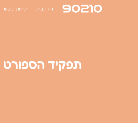
דף הבית
תיירות ונופש
תפקיד הספורט וה