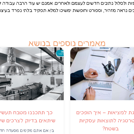
ת ולסלול נתיבים חדשים לעצמם ולאחרים. אמנם יש עוד הרבה עבוד
נים נראה מזהיר, וספורט וחופשות ימשיכו למלא תפקיד בלתי נפרד בעיצוב
מאמרים נוספים בנושא
 למציאות – איך הופכים
כך תתכננו מטבח תעשיי
רטגיה לתוצאות עסקיות
שיתאים בדיוק לצרכים ש
בשטח?
בין אם אתם מקימים מסעדה חד