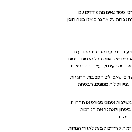
רט, ספורטאים מתמודדים עם
תגברות על אתגרים אלו בונה חוסן.
 עוד יותר. עם הגברת המודעות
טיח ייצוג שווה בכל הרמות. יוזמות
גרש המשחקים ולהעצים ספורטאיות
דים ישאפו ליצור סביבות החוגגות
ניין ויכולות מגוונים, הבטחת
משלבות אימוני ספורט או תחרויות
ת ביטחון ולאתגר את הנורמות
חופשות.
רמות ליחידים לצאת לאזורי הנוחות