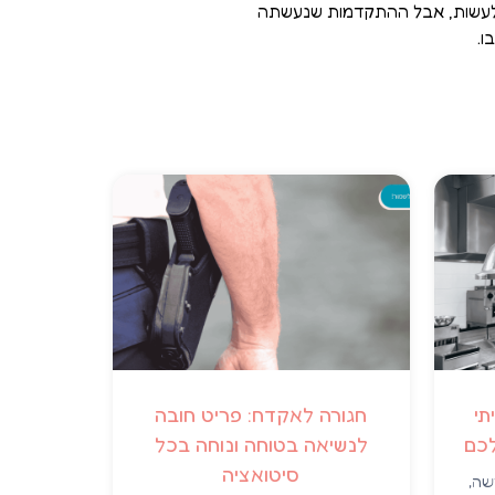
ה לעשות, אבל ההתקדמות שנעשתה
ו.
תי
חגורה לאקדח: פריט חובה
לכם
לנשיאה בטוחה ונוחה בכל
סיטואציה
שה,