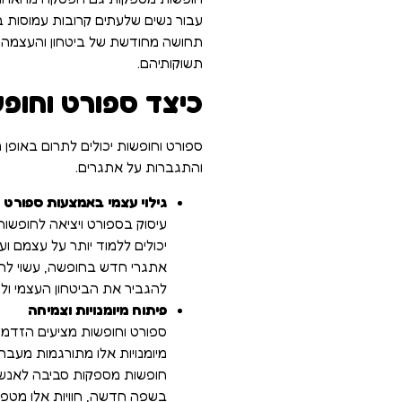
עבור נשים שלעתים קרובות עמוסות בת
תחושה מחודשת של ביטחון והעצמה. 
תשוקותיהם.
כיצד ספורט וחופ
ספורט וחופשות יכולים לתרום באופן מש
והתגברות על אתגרים.
גילוי עצמי באמצעות ספורט ו
עיסוק בספורט ויציאה לחופשות
יכולים ללמוד יותר על עצמם ו
אתגרי חדש בחופשה, עשוי לחש
להגביר את הביטחון העצמי ול
פיתוח מיומנויות וצמיחה
ספורט וחופשות מציעים הזדמנו
מיומנויות אלו מתורגמות מעבר ל
חופשות מספקות סביבה לאנשים 
בשפה חדשה, חוויות אלו מטפח