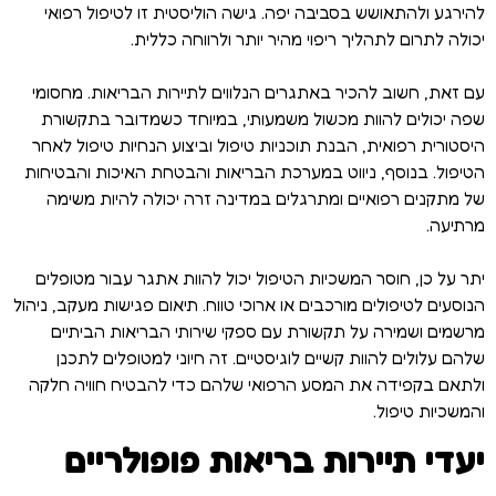
להירגע ולהתאושש בסביבה יפה. גישה הוליסטית זו לטיפול רפואי
יכולה לתרום לתהליך ריפוי מהיר יותר ולרווחה כללית.
עם זאת, חשוב להכיר באתגרים הנלווים לתיירות הבריאות. מחסומי
שפה יכולים להוות מכשול משמעותי, במיוחד כשמדובר בתקשורת
היסטורית רפואית, הבנת תוכניות טיפול וביצוע הנחיות טיפול לאחר
הטיפול. בנוסף, ניווט במערכת הבריאות והבטחת האיכות והבטיחות
של מתקנים רפואיים ומתרגלים במדינה זרה יכולה להיות משימה
מרתיעה.
יתר על כן, חוסר המשכיות הטיפול יכול להוות אתגר עבור מטופלים
הנוסעים לטיפולים מורכבים או ארוכי טווח. תיאום פגישות מעקב, ניהול
מרשמים ושמירה על תקשורת עם ספקי שירותי הבריאות הביתיים
שלהם עלולים להוות קשיים לוגיסטיים. זה חיוני למטופלים לתכנן
ולתאם בקפידה את המסע הרפואי שלהם כדי להבטיח חוויה חלקה
והמשכיות טיפול.
יעדי תיירות בריאות פופולריים