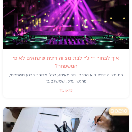
איך לבחור די ג'יי לבת מצווה דתית שתתאים לאופי
המשפחה?
בת מצווה דתית היא הרבה יותר מאירוע רגיל. מדובר ברגע משפחתי,
מרגש וערכי, שמשלב בין
קראו עוד