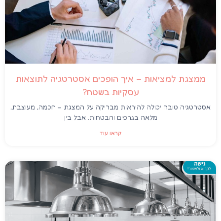
ממצגת למציאות – איך הופכים אסטרטגיה לתוצאות
עסקיות בשטח?
אסטרטגיה טובה יכולה להיראות מבריקה על המצגת – חכמה, מעוצבת,
מלאה בגרפים והבטחות. אבל בין
קראו עוד