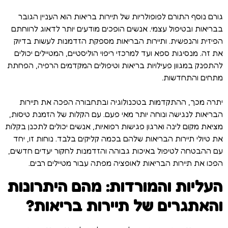
גורם נוסף התורם לפופולריות של תיירות בריאות הוא העניין הגובר
בבריאות ובטיפול עצמי. אנשים הופכים מודעים יותר לדאוג לרווחתם
הפיזית והנפשית. ותיירות הבריאות מספקת הזדמנות לעשות בדיוק
את זה. מנסיגות ספא ועד למרכזי ריפוי הוליסטיים, המטיילים יכולים
להתפנק במגוון פעילויות בריאות וטיפולים המקדמים הרפיה, הפחתת
מתחים והתחדשות.
יתרה מכך, ההתקדמות בטכנולוגיה ובתחבורה הפכה את תיירות
הבריאות לנגישה ונוחה יותר מאי פעם. עם הקלות של הזמנת טיסות,
מציאת מקום לינה וארגון פגישות רפואיות, אנשים יכולים לתכנן בקלות
את טיולי תיירות הבריאות שלהם בכמה קליקים בלבד. נוחות זו, יחד
עם ההבטחה לטיפול באיכות גבוהה והזדמנות לחקור יעדים חדשים,
הפכו את תיירות הבריאות לאופציה מפתה עבור מטיילים רבים.
העליות והמורדות: מהם היתרונות
והאתגרים של תיירות בריאות?