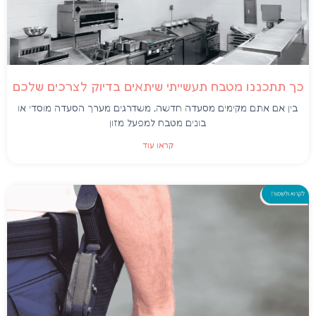
כך תתכננו מטבח תעשייתי שיתאים בדיוק לצרכים שלכם
בין אם אתם מקימים מסעדה חדשה, משדרגים מערך הסעדה מוסדי או
בונים מטבח למפעל מזון
קראו עוד