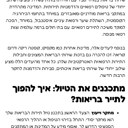
ייחודי של טיפולים רפואיים והזדמנויות תיירותיות. המדינה מתהדרת
במתקני בריאות מודרניים ומאובזרים. במיוחד בתחומי הכירורגיה
הקוסמטית, השתלת שיער ורפואת עיניים. איסטנבול, במיוחד, הפכה
למוקד משיכה לתיירים רפואיים. עם בתי חולים ברמה עולמית וצוות
רפואי מנוסה.
בנוסף ליעדים אלה, מדינות אחרות כמו מקסיקו, קוסטה ריקה ודרום
קוריאה זכו להכרה גם בזכות שירותי הבריאות המצוינים וחבילות
התיירות הרפואיות האטרקטיביות שלהן. כל אחד מהיעדים הללו מציע
שילוב ייחודי של שירותי בריאות איכותיים, סבירות והזדמנות לחקור
תרבות חדשה.
מתכננים את הטיול: איך להפוך
לתייר בריאות?
מחקר וייעוץ
. הצעד הראשון בתכנון טיול תיירות הבריאות שלך
הוא מחקר יסודי. התחל בזיהוי הטיפול או ההליך הרפואי
הספציפי הדרוש לך. ואסוף מידע על המדינות או המתקנים