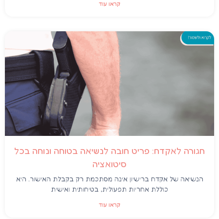
קראו עוד
חגורה לאקדח: פריט חובה לנשיאה בטוחה ונוחה בכל
סיטואציה
הנשיאה של אקדח ברישיון אינה מסתכמת רק בקבלת האישור. היא
כוללת אחריות תפעולית, בטיחותית ואישית
קראו עוד