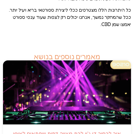
כל היתרונות הללו מצטרפים ככלי ליצירת ספורטאי בריא ויעיל יותר.
ככל שהמחקר נמשך, אנחנו יכולים רק לצפות שעוד ענפי ספורט
יאמצו שמן CBD.
מאמרים נוספים בנושא
איך לבחור די ג'יי לבת מצווה דתית שתתאים לאופי