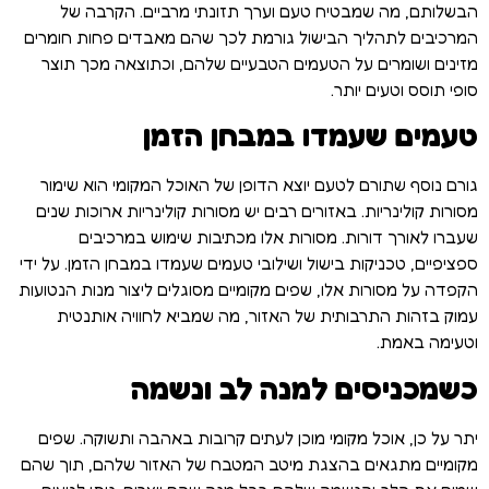
הבשלותם, מה שמבטיח טעם וערך תזונתי מרביים. הקרבה של
המרכיבים לתהליך הבישול גורמת לכך שהם מאבדים פחות חומרים
מזינים ושומרים על הטעמים הטבעיים שלהם, וכתוצאה מכך תוצר
סופי תוסס וטעים יותר.
טעמים שעמדו במבחן הזמן
גורם נוסף שתורם לטעם יוצא הדופן של האוכל המקומי הוא שימור
מסורות קולינריות. באזורים רבים יש מסורות קולינריות ארוכות שנים
שעברו לאורך דורות. מסורות אלו מכתיבות שימוש במרכיבים
ספציפיים, טכניקות בישול ושילובי טעמים שעמדו במבחן הזמן. על ידי
הקפדה על מסורות אלו, שפים מקומיים מסוגלים ליצור מנות הנטועות
עמוק בזהות התרבותית של האזור, מה שמביא לחוויה אותנטית
וטעימה באמת.
כשמכניסים למנה לב ונשמה
יתר על כן, אוכל מקומי מוכן לעתים קרובות באהבה ותשוקה. שפים
מקומיים מתגאים בהצגת מיטב המטבח של האזור שלהם, תוך שהם