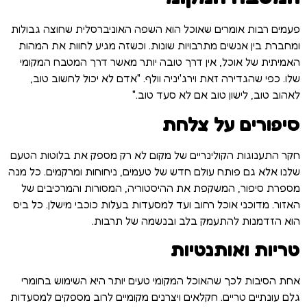
פעמים רבות אומרים שאוכל הוא השפה האוניברסלית שחוצה גבולות
ומחברת בין אנשים מתרבויות שונות. וכשזה מגיע לחוות את המהות
האמיתית של אוכל, אין דרך טובה יותר מאשר דרך המטבח המקומי
שלו. כפי שהגדירה זאת וירג'יניה וולף. "אדם לא יכול לחשוב טוב,
לאהוב טוב, לישון טוב אם לא סעד טוב."
סיפורים על צלחת
חקר התענוגות הקולינריים של מקום לא רק מספק את בלוטות הטעם
שלנו אלא גם פותח עולם חדש של טעמים, ניחוחות ומרקמים. כל מנה
מספרת סיפור, המשקפת את ההיסטוריה, המסורות והמרכיבים של
האזור. מדוכני אוכל רחוב ועד למסעדות בעלות כוכבי מישלן. כל ביס
הוא הזדמנות להתעמק בלב ובנשמה של תרבות.
טריות ואותנטיות
אחת הסיבות לכך שהאוכל המקומי טעים יותר היא השימוש בחומרי
גלם עונתיים טריים. חקלאים ויצרנים מקומיים לרוב מספקים למסעדות