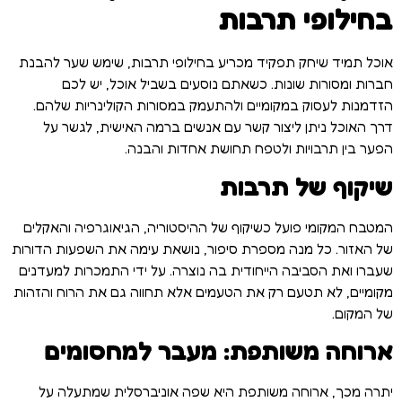
בחילופי תרבות
אוכל תמיד שיחק תפקיד מכריע בחילופי תרבות, שימש שער להבנת
חברות ומסורות שונות. כשאתם נוסעים בשביל אוכל, יש לכם
הזדמנות לעסוק במקומיים ולהתעמק במסורות הקולינריות שלהם.
דרך האוכל ניתן ליצור קשר עם אנשים ברמה האישית, לגשר על
הפער בין תרבויות ולטפח תחושת אחדות והבנה.
שיקוף של תרבות
המטבח המקומי פועל כשיקוף של ההיסטוריה, הגיאוגרפיה והאקלים
של האזור. כל מנה מספרת סיפור, נושאת עימה את השפעות הדורות
שעברו ואת הסביבה הייחודית בה נוצרה. על ידי התמכרות למעדנים
מקומיים, לא תטעם רק את הטעמים אלא תחווה גם את הרוח והזהות
של המקום.
ארוחה משותפת: מעבר למחסומים
יתרה מכך, ארוחה משותפת היא שפה אוניברסלית שמתעלה על