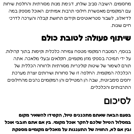
מחסומים. הישיבה סביב שולחן, דגימת מנות מסורתיות והחלפת שיחות
עם המקומיים מאפשרת חילופי תרבות אמיתיים. האוכל מספק במה
לדיאלוג, לשבור סטריאוטיפים וקידום תחושת קבלה והערכה לדרכי
חיים שונות.
שיתוף פעולה: לטובת כולם
בנוסף, המטבח המקומי מטפח צמיחה כלכלית וקיימות בתוך קהילות.
על ידי תמיכה בספקי מזון מקומיים, חקלאים ובעלי מלאכה. אתה
תורם לשימור של שיטות קולינריות מסורתיות ולרווחה הכללית של
הכלכלה המקומית. החלפה זו של סחורות ושירותים יוצרת מערכת
יחסים סימביוטית, שבה הן המטיילים והן המקומיים נהנים מהחילופים
התרבותיים והכלכליים.
לסיכום
בפעם הבאה שאתם מתכננים טיול, הקפידו להשאיר מקום
במסלול הטיול שלכם לחקר אוכל מקומי. בין אם אתם חובבי אוכל
ובין אם לא, החוויה של התענגות על מאכלים מקומיים מספקת