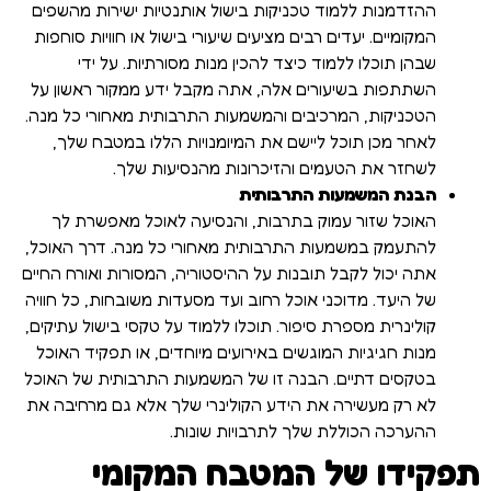
ההזדמנות ללמוד טכניקות בישול אותנטיות ישירות מהשפים
המקומיים. יעדים רבים מציעים שיעורי בישול או חוויות סוחפות
שבהן תוכלו ללמוד כיצד להכין מנות מסורתיות. על ידי
השתתפות בשיעורים אלה, אתה מקבל ידע ממקור ראשון על
הטכניקות, המרכיבים והמשמעות התרבותית מאחורי כל מנה.
לאחר מכן תוכל ליישם את המיומנויות הללו במטבח שלך,
לשחזר את הטעמים והזיכרונות מהנסיעות שלך.
הבנת המשמעות התרבותית
האוכל שזור עמוק בתרבות, והנסיעה לאוכל מאפשרת לך
להתעמק במשמעות התרבותית מאחורי כל מנה. דרך האוכל,
אתה יכול לקבל תובנות על ההיסטוריה, המסורות ואורח החיים
של היעד. מדוכני אוכל רחוב ועד מסעדות משובחות, כל חוויה
קולינרית מספרת סיפור. תוכלו ללמוד על טקסי בישול עתיקים,
מנות חגיגיות המוגשים באירועים מיוחדים, או תפקיד האוכל
בטקסים דתיים. הבנה זו של המשמעות התרבותית של האוכל
לא רק מעשירה את הידע הקולינרי שלך אלא גם מרחיבה את
ההערכה הכוללת שלך לתרבויות שונות.
תפקידו של המטבח המקומי