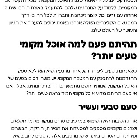
המקומיים, ללמוד על המנהגים שלהם ולהתעמק באורח חייהם. שיתוף
ארוחה עם זרים יכול ליצור זיכרונות וחברויות לכל החיים. דרך
המפגשים הקולינריים האלה אנחנו באמת יכולים להעריך את הגיוון
והעושר של העולם שלנו.
תהיתם פעם למה אוכל מקומי
טעים יותר?
כשאנחנו נוסעים ליעד חדש, אחד מרגעי השיא הוא ללא ספק
ההזדמנות להתפנק עם המטבח המקומי. יש משהו קסום בטעם של
האוכל המקומי, שמותיר רושם מתמשך בחיך ובזיכרונותינו. אבל האם
אי פעם תהיתם מדוע אוכל מקומי תמיד נראה טעים יותר?
טעם טבעי ועשיר
אחת הסיבות היא השימוש במרכיבים טריים ממקור מקומי. חקלאים
ויצרנים מקומיים מספקים למסעדות את הפירות, הירקות, הבשרים
ופירות הים הטריים ביותר שיש. מרכיבים אלה נקטפים לרוב בשיא