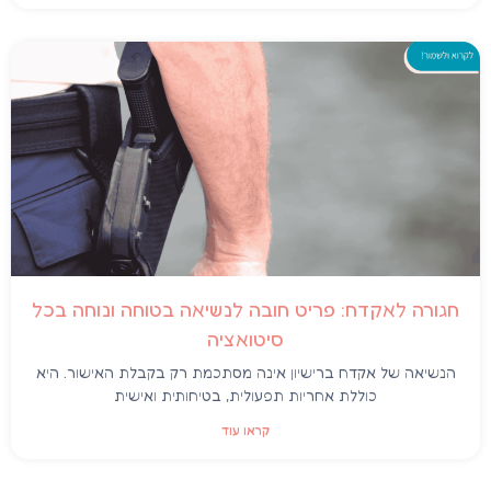
חגורה לאקדח: פריט חובה לנשיאה בטוחה ונוחה בכל
סיטואציה
הנשיאה של אקדח ברישיון אינה מסתכמת רק בקבלת האישור. היא
כוללת אחריות תפעולית, בטיחותית ואישית
קראו עוד