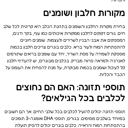
מקורות חלבון ושומנים
בחירת מקורות החלבון והשומנים בתזונת הכלב היא קריטית לכל שלב
חיים. גורים זקוקים לחלבון ממקורות איכותיים כמו עוף, בקר ודגים,
המספקים את אבני הבניין לשרירים ולעצמות. שומנים חיוניים
להתפתחות המוח ולעור בריא. כלבים בוגרים צריכים חלבון בכמות
מספקת לשמירה על מסת השריר, יחד עם שומנים בריאים שתורמים
לאנרגיה ולמראה פרווה מבריק. בכלבים מבוגרים, יש להעדיף חלבון
קל לעיכול ושומנים בכמות מבוקרת, על מנת להפחית את העומס על
הכבד והכליות.
תוספי תזונה: האם הם נחוצים
לכלבים בכל הגילאים?
תוספי תזונה יכולים להועיל לכלבים בכל שלבי החיים. אך הם חשובים
במיוחד בשלבים מסוימים. בגורים, תוספי DHA ואומגה-3 תומכים
בהתפתחות המוח והראייה. כלבים בוגרים יכולים להפיק תועלת