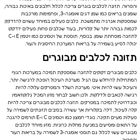
והפרווה. תזונה לכלבים בוגרים צריכה לכלול חלבונים באיכות גבוהה,
שומנים בריאים כמו שמן דגים ואומגה-3, ופחמימות מורכבות
שמספקות אנרגיה מתמשכת. כלבים פעילים במיוחד עשויים להזדקק
לכמות גבוהה יותר של קלוריות, בעוד שכלבים פחות פעילים יזדקקו
לתזונה מופחתת שומן. בנוסף, תוספת של ויטמינים כמו ויטמין E ו-C
יכולה לסייע בשמירה על בריאות המערכת החיסונית והעור.
תזונה לכלבים מבוגרים
כלבים מבוגרים זקוקים לתזונה שמספקת תמיכה במערכות הגוף
המתחילות להיחלש עם הגיל. מערכת העיכול הופכת לרגישה יותר,
והעיכול עשוי להיות איטי. מערכת השלד והמפרקים עלולה להיות
רגישה לכאבים ולדלקות. ולכן חשוב לבחור מזון המכיל גלוקוזאמין
וכונדרויטין לתמיכה במפרקים. תזונה לכלבים מבוגרים צריכה להיות
קלה לעיכול, דלה בקלוריות אך עשירה בסיבים תזונתיים לשמירה על
פעילות מעיים תקינה. נוגדי חמצון כמו ויטמינים C ו-E תורמים להגנה
על התאים ומסייעים במניעת מחלות כרוניות. מזון מיוחד לכלבים
מבוגרים עשוי לכלול גם תוספי אומגה-3 לשמירה על בריאות העור
והפרווה.