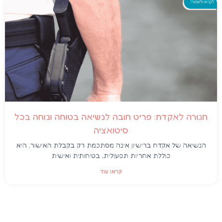
חגורה לאקדח: פריט חובה לנשיאה בטוחה ונוחה בכל
סיטואציה
הנשיאה של אקדח ברישיון אינה מסתכמת רק בקבלת האישור. היא
כוללת אחריות תפעולית, בטיחותית ואישית
קראו עוד