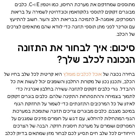
מתוספים שמחזקים את מערכת החיסון, כמו ויטמין E ו-C. כלבים
מבוגרים זקוקים לתוספי גלוקוזאמין וכונדרויטין לשמירה על בריאות
המפרקים, ואומגה-3 לתמיכה בבריאות הלב והעור. חשוב להתייעץ
עם וטרינר לפני מתן תוספי תזונה כדי לוודא שהם מתאימים לצרכים
של הכלב.
סיכום: איך לבחור את התזונה
הנכונה לכלב שלך?
בחירה נכונה של
אוכל לכלבים מומלץ
היא קריטית לכל שלב בחייו של
הכלב, ותכנון נכון של מקורות החלבון והשומנים יכול לעשות את כל
ההבדל. גורי כלבים זקוקים לתזונה עשירה בחלבון ואנרגיה כדי
לתמוך בצמיחה וההתפתחות התקינה שלהם. כלבים בוגרים זקוקים
לאיזון של כל המרכיבים התזונתיים כדי לשמור על תחזוקת הגוף
במיטב מצבם. כלבים מבוגרים צריכים תזונה שתומכת במערכות
הגוף המתחילות להיחלש, עם דגש על חומרים מזינים שמגנים על
המפרקים ושומרים על מערכת חיסונית חזקה. הבנה של הצרכים
הייחודיים לכל שלב חיים תסייע לכם לבחור מזון שמתאים בדיוק לכלב