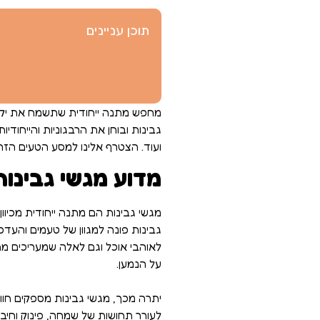
תוכן עניינים
מחפש מתנה ייחודית שתשמח את יקיר
גבינות ובוחן את הרבגוניות והייחודיו
ועוד. הצטרף אלינו למסע הטעים הזה
מדוע מגשי גבינות
מגשי גבינות הם מתנה ייחודית מכיוון
גבינות פונה למגוון של טעמים והעד
לאוהבי אוכל וגם לאלה שמעריכים מת
על הנמען.
יתרה מכך, מגשי גבינות מספקים חוו
לעורר תחושות של שמחה, פינוק וחיב