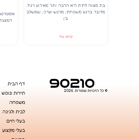
בת מצווה דתית היא הרבה יותר מאירוע רגיל.
מדובר ברגע משפחתי, מרגש וערכי, שמשלב
אסטרטגי
בין
המצגת 
קראו עוד
דף הבית
© כל הזכויות שמורות. 2026
תיירות ונופש
משפחה
לבית ולגינה
בעלי חיים
בעלי מקצוע