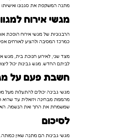
מתנה המשקפת את סגנונו ואישיותו הי
מגשי אירוח למגוון
הרבגוניות של מגשי אירוח הופכת אות
כמרכז המסיבה ולהציע לאורחים אפ
מצד שני, לאירוע חנוכת בית, מגש א
לביתם החדש. מגש גבינות יכול ליצור 
חשבת פעם על מגש
מגשי גבינה יכולים להתעלות מעל מט
מהממת מבחינה ויזואלית עד שהיא הו
שמשמחת את החך ואת הנשמה. האומנו
לסיכום
מגשי גבינות הם מתנה שאין כמותה. 