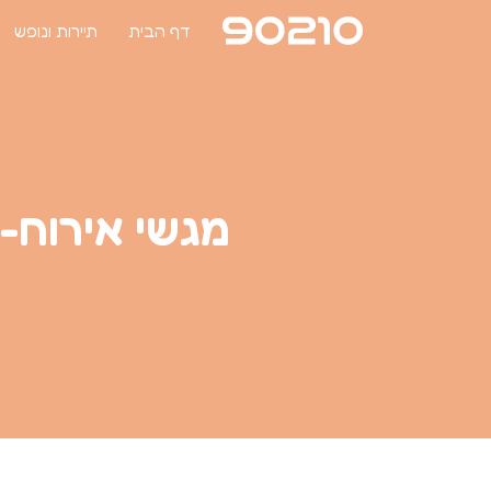
דף הבית
תיירות ונופש
מגשי אירוח- 