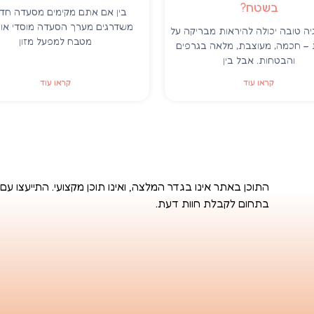
בשטח?
בין אם אתם מקימים מסעדה חד
משדרגים מערך הסעדה מוסדי או ב
ה טובה יכולה להיראות מבריקה על
מטבח למפעל מזון
– חכמה, מעוצבת, מלאה בגרפים
והבטחות. אבל בין
קראו עוד
קראו עוד
התוכן באתר אינו בגדר המלצה, ואינו תוכן מקצועי. התייעצו עם
בתחום לקבלת חוות דעת.