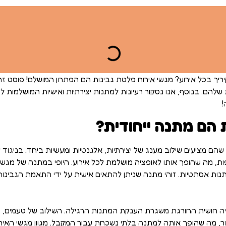
יך בכל אירוע? מגשי אירוח פלטת גבינות הם הפתרון המושלם! פוסט 
ת שלהם. בנוסף, אנו נסקור רעיונות למתנות יצירתיות ואישיות המושלמות לימ
!
 הם מתנה ייחודית?
 שהם מציעים שילוב מענג של יצירתיות, אלגנטיות ומעשיות ביחד. בניגוד
פות, מה שהופך אותו לאופציה מושלמת לכל אירוע. היופי במתנה של מגש
נות אסתטיות. זוהי מתנה שניתן להתאים אישית על ידי התאמת הגבינות
יה חושית החורגת משגרת הענקת המתנות הרגילה. השילוב של טעמים, מ
ור, מה שהופך אותה למתנה בלתי נשכחת עבור המקבל. מגוון מגשי האיר