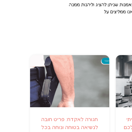
אמנות שניתן להציג וליהנות ממנה
ו ממליצים על
תי
חגורה לאקדח: פריט חובה
לכם
לנשיאה בטוחה ונוחה בכל