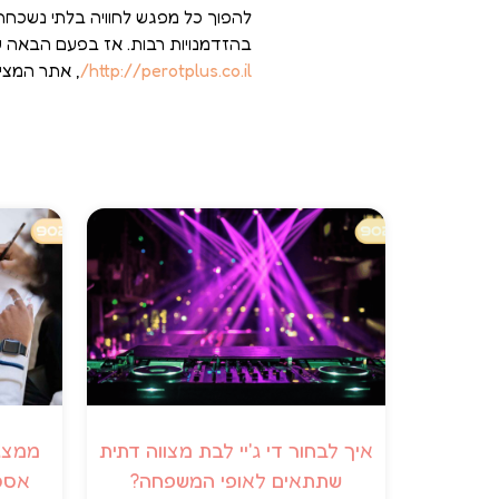
להפוך כל מפגש לחוויה בלתי נשכחת. 
בהזדמנויות רבות. אז בפעם הבאה ש
http://perotplus.co.il/
, אתר המציע
איך לבחור די ג'יי לבת מצווה דתית
ממצגת
שתתאים לאופי המשפחה?
אסט