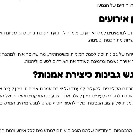
יחודיים של הנמען.
 אירועים
ם למתאימים למגוון אירועים, מימי הולדת ועד חנוכת בית. לחגיגת יום ה
שרות מתוחכמת וטעימה.
ירוח של גבינות יכול לסמל חמימות ומשפחתיות, מה שהופך אותו למתנה 
אווירה נעימה ומזמינה ולעודד את האורחים לטעום וליהנות.
 גבינות כיצירת אמנות?
רתם הקולינרית ולהעלות למעמד של יצירת אמנות אמיתית. ניתן לעצב א
פכת לחגיגה לעיניים. ניתן לשלב את הצבעים, המרקמים והצורות של המרכ
ת של עיצוב הגבינות יכולה להפוך חטיף פשוט למגש מרהיב המרשים 
הרבגוניות והייחודיות שלהם הופכים אותם למתאימים לכל אירוע ורמת 