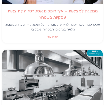
ממצגת למציאות – איך הופכים אסטרטגיה לתוצאות
עסקיות בשטח?
אסטרטגיה טובה יכולה להיראות מבריקה על המצגת – חכמה, מעוצבת,
מלאה בגרפים והבטחות. אבל בין
קראו עוד