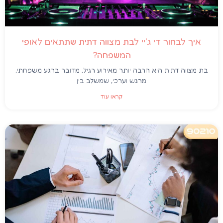
איך לבחור די ג'יי לבת מצווה דתית שתתאים לאופי
המשפחה?
בת מצווה דתית היא הרבה יותר מאירוע רגיל. מדובר ברגע משפחתי,
מרגש וערכי, שמשלב בין
קראו עוד