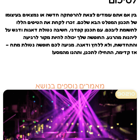
בין אם אתם עומדים לצאת להרפתקה חדשה או נמצאים בעיצומו
של תכנון המפלט הבא שלכם. זכרו לקחת את הטיפים הללו
לתשומת ליבכם. עם תכנון קפדני, חשיבה נטולת דאגות ודגש על
ליהנות מהרגע. החופשה שלך יכולה להיות מקור לרגיעה
והתחדשות, ולא ללחץ ודאגה. מגיעה לכם חופשה נטולת מתח –
אז קדימה, התחילו לתכנן, ותהנו מהמסע!
מאמרים נוספים בנושא