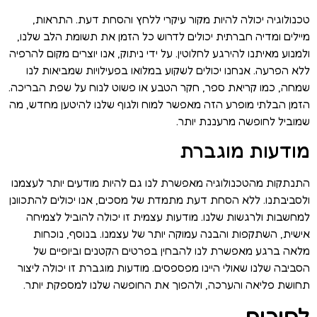
טכנולוגיה יכולה להיות מקור עיקרי ללחץ והסחת דעת. התראות,
מיילים ומדיה חברתית יכולים לדרוש כל הזמן את תשומת הלב שלנו,
ולמנוע מאיתנו להירגע לחלוטין. על ידי ניתוק, אנו יוצרים מקום להרפיה
ללא הפרעה. אנחנו יכולים לשקוע במלואו בפעילויות שמביאות לנו
שמחה, כמו קריאת ספר, חקר הטבע או פשוט לנוח על שפת הבריכה.
הזמן הבלתי מופרע הזה מאפשר למוח ולגוף שלנו להיטען מחדש, מה
שמוביל לחופשה מרעננת יותר.
מודעות מוגברת
התנתקות מהטכנולוגיה מאפשרת לנו גם להיות מודעים יותר לעצמנו
ולסביבתנו. ללא הסחת דעת מתמדת של מסכים, אנו יכולים להתכוונן
למחשבות ולרגשות שלנו. מודעות עצמית זו יכולה להוביל לצמיחה
אישית, השתקפות והבנה עמוקה יותר של עצמנו. בנוסף, נוכחות
מלאה ברגע מאפשרת לנו להבחין בפרטים הקטנים וביופיים של
הסביבה שלנו שאולי היינו מפספסים. מודעות מוגברת זו יכולה ליצור
תחושת פליאה והערכה, ולהפוך את החופשה שלנו למספקת יותר.
לסיכום