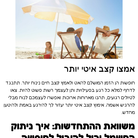
אמצו קצב איטי יותר
חופשות הן הזמן המושלם להאט ולאמץ קצב חיים נינוח יותר. תתנגד
לדחף למלא כל רגע בפעילויות ותן לעצמך רשות פשוט להיות. צאו
לטיולים רגועים, תהנו מארוחות ארוכות ואפשרו לעצמכם לנוח מבלי
להרגיש אשמה. אימוץ קצב איטי יותר יעזור לך להירגע באמת ולהיטען
מחדש.
משוואת ההתחדשות: איך ניתוק
החשמל יכול להוביל לחופשה