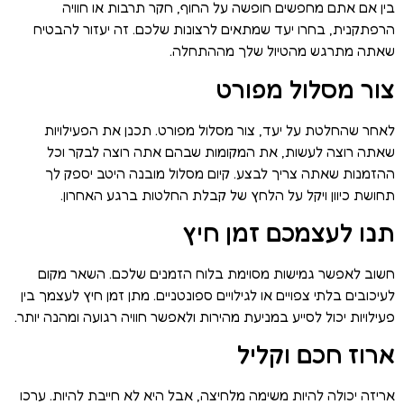
בין אם אתם מחפשים חופשה על החוף, חקר תרבות או חוויה
הרפתקנית, בחרו יעד שמתאים לרצונות שלכם. זה יעזור להבטיח
שאתה מתרגש מהטיול שלך מההתחלה.
צור מסלול מפורט
לאחר שהחלטת על יעד, צור מסלול מפורט. תכנן את הפעילויות
שאתה רוצה לעשות, את המקומות שבהם אתה רוצה לבקר וכל
ההזמנות שאתה צריך לבצע. קיום מסלול מובנה היטב יספק לך
תחושת כיוון ויקל על הלחץ של קבלת החלטות ברגע האחרון.
תנו לעצמכם זמן חיץ
חשוב לאפשר גמישות מסוימת בלוח הזמנים שלכם. השאר מקום
לעיכובים בלתי צפויים או לגילויים ספונטניים. מתן זמן חיץ לעצמך בין
פעילויות יכול לסייע במניעת מהירות ולאפשר חוויה רגועה ומהנה יותר.
ארוז חכם וקליל
אריזה יכולה להיות משימה מלחיצה, אבל היא לא חייבת להיות. ערכו