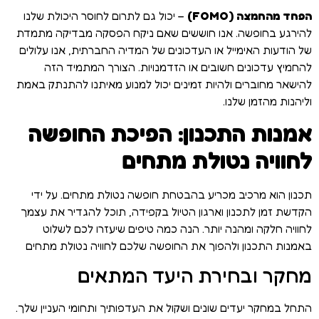
הפחד מהחמצה
(FOMO)
– יכול גם לתרום לחוסר היכולת שלנו
להירגע בחופשה. אנו חוששים שאם ניקח הפסקה מבדיקה מתמדת
של הודעות האימייל או העדכונים של המדיה החברתית, אנו עלולים
להחמיץ עדכונים חשובים או הזדמנויות. הצורך המתמיד הזה
להישאר מחוברים ולהיות זמינים יכול למנוע מאיתנו להתנתק באמת
וליהנות מהזמן שלנו.
אמנות התכנון: הפיכת החופשה
לחוויה נטולת מתחים
תכנון הוא מרכיב מכריע בהבטחת חופשה נטולת מתחים. על ידי
הקדשת זמן לתכנון וארגון הטיול בקפידה, תוכל להגדיר את עצמך
לחוויה חלקה ומהנה יותר. הנה כמה טיפים שיעזרו לכם לשלוט
באמנות התכנון ולהפוך את החופשה שלכם לחוויה נטולת מתחים
מחקר ובחירת היעד המתאים
התחל במחקר יעדים שונים ושקול את העדפותיך ותחומי העניין שלך.