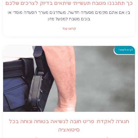
כך תתכננו מטבח תעשייתי שיתאים בדיוק לצרכים שלכם
בין אם אתם מקימים מסעדה חדשה, משדרגים מערך הסעדה מוסדי או
בונים מטבח למפעל מזון
קראו עוד
חגורה לאקדח: פריט חובה לנשיאה בטוחה ונוחה בכל
סיטואציה