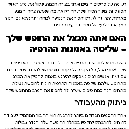
רשימה של פריטים חיוניים וארוז בצורה חכמה. שקול את מזג האוויר,
הפעילויות ומשך הטיול שלך. קח רק את מה שאתה צריך והימנע
מאריזת יתר. זה לא רק יהפוך את הנסיעה לנוחה יותר אלא גם יחסוך
ממך את הלחץ של סחיבת תיקים כבדים.
האם אתה מנצל את החופש שלך
– שליטה באמנות ההרפיה
כשזה מגיע לחופשות, הרפיה צריכה להיות בראש סדר העדיפויות
שלך. אחרי הכל, כל הקטע של לקחת חופש הוא להתחדש ולהרפות.
עם זאת, אנשים רבים נאבקים להירגע באמת ולהפיק את המרב
מהחופש שלהם. שליטה באמנות ההרפיה חיונית לחופשה נטולת
מתחים. הנה כמה טיפים שיעזרו לך להפיק את המרב מהחופש שלך
ניתוק מהעבודה
אחד החסמים הגדולים ביותר להרגעה הוא החיבור המתמיד לעבודה.
זה חיוני להתנתק לחלוטין במהלך החופשה שלך. הגדר גבולות