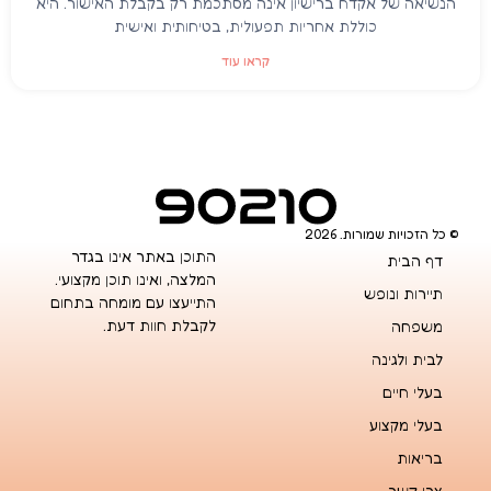
הנשיאה של אקדח ברישיון אינה מסתכמת רק בקבלת האישור. היא
כוללת אחריות תפעולית, בטיחותית ואישית
קראו עוד
© כל הזכויות שמורות. 2026
התוכן באתר אינו בגדר
דף הבית
המלצה, ואינו תוכן מקצועי.
תיירות ונופש
התייעצו עם מומחה בתחום
לקבלת חוות דעת.
משפחה
לבית ולגינה
בעלי חיים
בעלי מקצוע
בריאות
צרו קשר