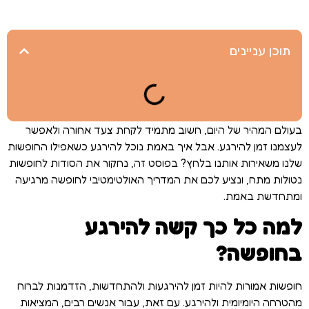
תוכן עניינים
בעולם המהיר של היום, חשוב מתמיד לקחת צעד אחורה ולאפשר
לעצמנו זמן להירגע. אבל איך באמת נוכל להירגע כשאפילו החופשות
שלנו משאירות אותנו בלחץ? בפוסט זה, נחקור את הסודות לחופשות
נטולות מתח, ונציע לכם את המדריך האולטימטיבי לחופשה מרגיעה
ומתחדשת באמת.
למה כל כך קשה להירגע
בחופשה?
חופשות אמורות להיות זמן להירגעות ולהתחדשות, הזדמנות לברוח
מהטרחה היומיומית ולהירגע. עם זאת, עבור אנשים רבים, המציאות