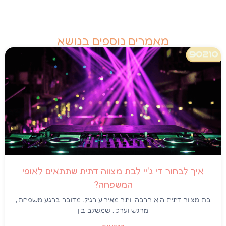
מאמרים נוספים בנושא
איך לבחור די ג'יי לבת מצווה דתית שתתאים לאופי
המשפחה?
בת מצווה דתית היא הרבה יותר מאירוע רגיל. מדובר ברגע משפחתי,
מרגש וערכי, שמשלב בין