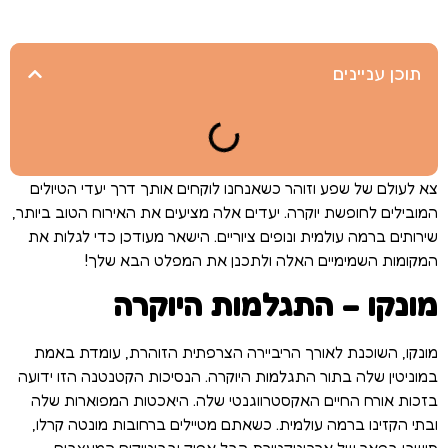
תוכן עניינים
צא לעולם של שפע וזוהר כשאנחנו לוקחים אותך דרך יעדי הטיולים
המובילים לחופשת יוקרה. יעדים אלה מציעים את האירוח הטוב ביותר,
שירותים ברמה עולמית ונופים ציוריים. הישאר מעודכן כדי לגלות את
המקומות השמימיים האלה ולתכנן את המפלט הבא שלך!
מונקו – התגלמות היוקרה
מונקו, השוכנת לאורך הריביירה הצרפתית הזוהרת, עומדת באמת
במוניטין שלה בתור התגלמות היוקרה. הנסיכות הקטנטנה הזו ידועה
בזכות אורח החיים האקסטרווגנטי שלה. היאכטות המפוארות שלה
ובתי הקזינו ברמה עולמית. כשאתם מטיילים ברחובות מונטה קרלו,