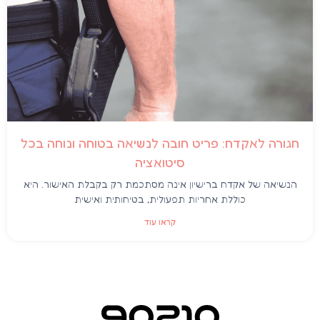
חגורה לאקדח: פריט חובה לנשיאה בטוחה ונוחה בכל
סיטואציה
הנשיאה של אקדח ברישיון אינה מסתכמת רק בקבלת האישור. היא
כוללת אחריות תפעולית, בטיחותית ואישית
קראו עוד