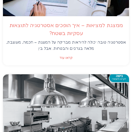
ממצגת למציאות – איך הופכים אסטרטגיה לתוצאות
עסקיות בשטח?
אסטרטגיה טובה יכולה להיראות מבריקה על המצגת – חכמה, מעוצבת,
מלאה בגרפים והבטחות. אבל בין
קראו עוד