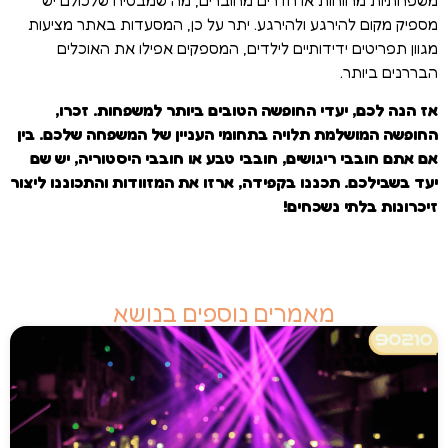
מספיק מקום להירגע ולהירגע. יתר על כן, המסעדות באתר מציעות
מגוון תפריטים ידידותיים לילדים, המספקים אפילו את האוכלים
הבררנים ביותר.
אז הנה לכם, יעדי החופשה הטובים ביותר למשפחות. זכרו,
החופשה המושלמת תלויה בתחומי העניין של המשפחה שלכם. בין
אם אתם חובבי ריגושים, חובבי טבע או חובבי היסטוריה, יש שם
יעד בשבילכם. תכננו בקפידה, ארזו את המזוודות והתכוננו ליצור
זיכרונות בלתי נשכחים!
מאמרים נוספים בנושא