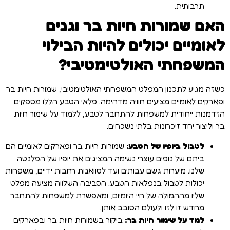
תרבותית.
האם שמורות חיות בר וגנים
לאומיים יכולים להיות הבילוי
המשפחתי האולטימטיבי?
כשזה מגיע לתכנון המפלט המשפחתי האולטימטיבי, שמורות חיות בר
ופארקים לאומיים מציעים חוויה מדהימה. פלאי הטבע הללו מספקים
הזדמנות ייחודית למשפחות להתחבר לטבע, ללמוד על שימור חיות
בר וליצור יחד זיכרונות בלתי נשכחים.
לטבול ביופיו של הטבע:
שמורות חיות בר ופארקים לאומיים הם
ביתם של נופים עוצרי נשימה המציגים את יופיו של הפלנטה
שלנו. מיערות גשם עבותים ועד לסוואנות רחבות ידיים, משפחות
יכולות לטבול בנפלאות הטבע. הסביבה השלווה מציעה מפלט
שליו מההמולה של חיי היומיום, ומאפשרת למשפחות להתחבר
מחדש זו לזו ולעולם הסובב אותן.
למד על שימור חיות בר:
ביקור בשמורות חיות בר ובפארקים