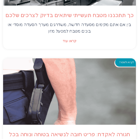
כך תתכננו מטבח תעשייתי שיתאים בדיוק לצרכים שלכם
בין אם אתם מקימים מסעדה חדשה, משדרגים מערך הסעדה מוסדי או
בונים מטבח למפעל מזון
קראו עוד
חגורה לאקדח: פריט חובה לנשיאה בטוחה ונוחה בכל