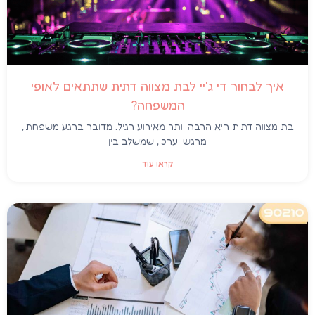
איך לבחור די ג'יי לבת מצווה דתית שתתאים לאופי
המשפחה?
בת מצווה דתית היא הרבה יותר מאירוע רגיל. מדובר ברגע משפחתי,
מרגש וערכי, שמשלב בין
קראו עוד