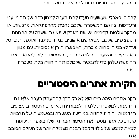
המספקים הזדמנויות רבות לזמן איכות משפחתי.
לבסוף, פארקי שעשועים נועדו לתת מענה למגוון רחב של תחומי עניין
והעדפות. בין אם המשפחה שלכם נהנית מהרפתקאות מרגשות, או
מחקר עולמות קסומים. יש שם פארק שעשועים שיענה על הרצונות
הספציפיים שלכם. מפארקים איקוניים כמו דיסנילנד ואולפני יוניברסל
ועד לאבני חן פחות מוכרות, האפשרויות הן אינסופיות. עם מגוון
האטרקציות והצעות הבילוי הזמינות, משפחות יכולות להתאים את
החופשה שלהן כדי להבטיח שלכולם תהיה חוויה בלתי נשכחת
באמת.
חקירת אתרים היסטוריים
חקר אתרים היסטוריים הוא לא רק דרך להתעמק בעבר אלא גם
הזדמנות למשפחות ללמוד ולצמוח יחד. אתרים היסטוריים מציעים
הזדמנות ייחודית לחזות במורשת העשירה ובמשמעות של תרבויות
שונות. כל אתר מספר את הסיפור המרתק שלו. משפחות יכולות
לצאת למסע של גילוי ולקבל הבנה מעמיקה יותר של העולם הסובב
אותן.