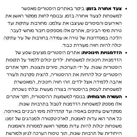
צעד אחורה בזמן:
ביקור באתרים היסטוריים מאפשר
למשפחות לצעוד אחורה בזמן. ובנוסף לחוות ממקור ראשון את
האירועים והסיפורים שעיצבו את עולמנו. מחורבות עתיקות ועד
טירות מימי הביניים, אתרים אלו מספקים חיבור מוחשי לעבר.
הליכה במסדרונות של טירה או עמידה בחורבות של עיר עתיקה
יכולה להיות חוויה מעוררת כבוד.
הזדמנויות חינוכיות:
אתרים היסטוריים מציעים שפע של
הזדמנויות חינוכיות למשפחות. ילדים יכולים ללמוד על תקופות
היסטוריות שונות. על ידי תערוכות, סיורים ותצוגות. חקר אתרים
היסטוריים יכול להחיות את ההיסטוריה, להצית סקרנות ולעורר
אהבה ללמידה אצל ילדים. זוהי חוויה חינוכית, המאפשרת
למשפחות לעסוק בהיסטוריה בצורה מעשית ובלתי נשכחת.
העשרה תרבותית:
בנוסף למשמעות ההיסטורית, חקר אתרים
אלו מספק למשפחות הזדמנות לטבול בתרבויות שונות.
ממקדשים עתיקים באסיה ועד קתדרלות מימי הביניים באירופה.
כל אתר הוא עדות לאמנות, לארכיטקטורה ולמנהגים של זמנו.
משפחות יכולות להיות עדות ממקור ראשון למסורות והאמונות
הייחודיות של תרבויות שונות, תוך טיפוח הערכה לגיוון ולמורשת