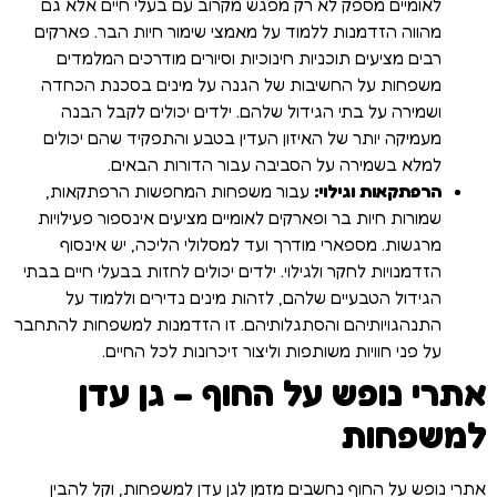
לאומיים מספק לא רק מפגש מקרוב עם בעלי חיים אלא גם
מהווה הזדמנות ללמוד על מאמצי שימור חיות הבר. פארקים
רבים מציעים תוכניות חינוכיות וסיורים מודרכים המלמדים
משפחות על החשיבות של הגנה על מינים בסכנת הכחדה
ושמירה על בתי הגידול שלהם. ילדים יכולים לקבל הבנה
מעמיקה יותר של האיזון העדין בטבע והתפקיד שהם יכולים
למלא בשמירה על הסביבה עבור הדורות הבאים.
הרפתקאות וגילוי:
עבור משפחות המחפשות הרפתקאות,
שמורות חיות בר ופארקים לאומיים מציעים אינספור פעילויות
מרגשות. מספארי מודרך ועד למסלולי הליכה, יש אינסוף
הזדמנויות לחקר ולגילוי. ילדים יכולים לחזות בבעלי חיים בבתי
הגידול הטבעיים שלהם, לזהות מינים נדירים וללמוד על
התנהגויותיהם והסתגלותיהם. זו הזדמנות למשפחות להתחבר
על פני חוויות משותפות וליצור זיכרונות לכל החיים.
אתרי נופש על החוף – גן עדן
למשפחות
אתרי נופש על החוף נחשבים מזמן לגן עדן למשפחות, וקל להבין