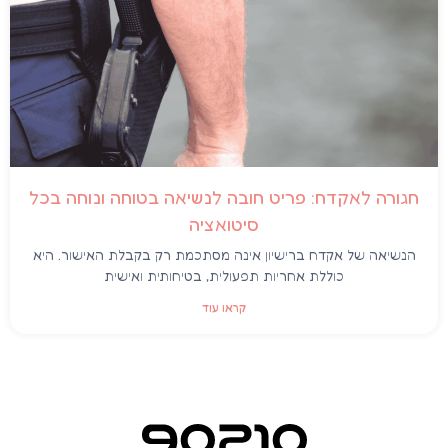
חגורה לאקדח: פריט חובה לנשיאה בטוחה ונוחה בכל
סיטואציה
הנשיאה של אקדח ברישיון אינה מסתכמת רק בקבלת האישור. היא
כוללת אחריות תפעולית, בטיחותית ואישית
קראו עוד