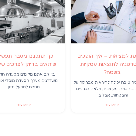
 למציאות – איך הופכים
כך תתכננו מטבח תעשיי
רטגיה לתוצאות עסקיות
שיתאים בדיוק לצרכים ש
בשטח?
בין אם אתם מקימים מסעדה חד
משדרגים מערך הסעדה מוסדי או ב
ה טובה יכולה להיראות מבריקה על
מטבח למפעל מזון
– חכמה, מעוצבת, מלאה בגרפים
והבטחות. אבל בין
קראו עוד
קראו עוד