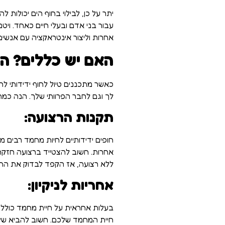
יתר על כן, לבילוי בחוף הים יכולות 
אחרות וליצור אינטראקציה עם אנשים
האם יש כללים? הב
כאשר מתכננים טיול לחוף ידידותי ל
לך וגם לחבר הפרוותי שלך. הנה כמה
תקנות הרצועה:
חופים ידידותיים לחיות מחמד רבים מ
אחרות. חשוב להצטייד ברצועה חזקה 
ללא רצועה, אז הקפד לבדוק את התק
אחריות לניקיון:
בעלות אחראית על חיית מחמד כוללת נ
חיית המחמד שלכם. חשוב להביא שקיות