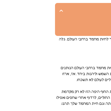
 לחיות מחמד ברחבי העולם. גלה
יות מחמד ברחבי העולם הנותנים
 השמש וליהנות ביחד. אז, ארזו
ים לעולם לא תשכחו.
Can, הממוקם באורגון, ארה"ב. רצועת החוף היפה הזו לא רק מקדמת
וליים, לרדוף אחרי שחפים ואפילו
אתה וגם חיית המחמד שלך תהנו.