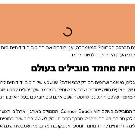
חברכם הפרוותי? במאמר זה, אנו חוקרים את החופים הידידותיים ביותר
ני העדן הידידותיים לחיות מחמד.
לחיות מחמד מובילים בעולם
ים, מי אמר שחופים הם רק לבני אדם? יש שפע של חופים ידידותיים לח
 אלו מציעים חוויה ייחודית שבה אתה וחיית המחמד שלך יכולים לספוג את
 המחמד שלכם והתכוננו לחופשה שגם אתם וגם חברכם בעל הארבע רגלי
אחד החופים הידידותיים לחיות מחמד המובילים בעולם הוא non Beach
 סביבה בטוחה ומהנה. חברך הפרוותי יכול לשוטט בחופשיות בחופים הח
ות לינה ידידותיים לחיות מחמד ומסעדות בקרבת מקום, מה שמבטיח שגם 