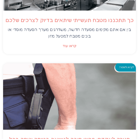
כך תתכננו מטבח תעשייתי שיתאים בדיוק לצרכים שלכם
בין אם אתם מקימים מסעדה חדשה, משדרגים מערך הסעדה מוסדי או
בונים מטבח למפעל מזון
קראו עוד