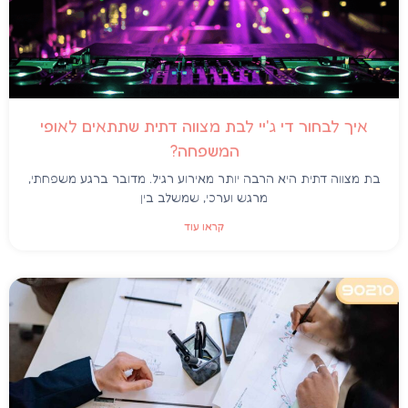
איך לבחור די ג'יי לבת מצווה דתית שתתאים לאופי
המשפחה?
בת מצווה דתית היא הרבה יותר מאירוע רגיל. מדובר ברגע משפחתי,
מרגש וערכי, שמשלב בין
קראו עוד