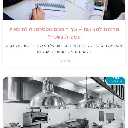
ממצגת למציאות – איך הופכים אסטרטגיה לתוצאות
עסקיות בשטח?
אסטרטגיה טובה יכולה להיראות מבריקה על המצגת – חכמה, מעוצבת,
מלאה בגרפים והבטחות. אבל בין
קראו עוד