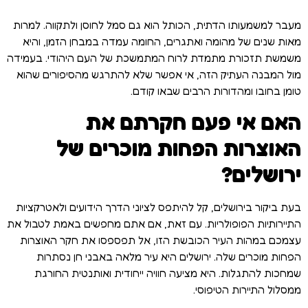
מעבר למשמעותו הדתית, הכותל הוא גם סמל לחוסן ולתקווה. למרות
מאות שנים של מהומה ואתגרים, החומה עמדה במבחן הזמן, והיא
משמשת תזכורת מתמדת לרוח המתמשכת של העם היהודי. בעמידה
מול המבנה העתיק הזה, אי אפשר שלא להתרגש מהסיפורים שהוא
טומן בחובו ומהדורות הרבים שבאו קודם.
האם אי פעם חקרתם את
האוצרות הפחות מוכרים של
ירושלים?
בעת ביקור בירושלים, קל להיתפס לציוני הדרך הידועים ולאטרקציות
התיירותיות הפופולריות. עם זאת, אם אתם מחפשים באמת לטבול את
עצמכם במהות העיר הכובשת הזו, אל תפספסו את חקר האוצרות
הפחות מוכרים שלה. ירושלים היא עיר מלאה באבני חן נסתרות
שמחכות להתגלות. היא מציעה חוויה ייחודית ואותנטית החורגת
ממסלול התיירות הטיפוסי.