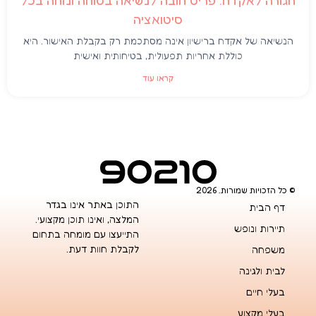
חגורה לאקדח: פריט חובה לנשיאה בטוחה ונוחה בכל
סיטואציה
הנשיאה של אקדח ברישיון אינה מסתכמת רק בקבלת האישור. היא
כוללת אחריות תפעולית, בטיחותית ואישית
קראו עוד
© כל הזכויות שמורות. 2026
התוכן באתר אינו בגדר
דף הבית
המלצה, ואינו תוכן מקצועי.
תיירות ונופש
התייעצו עם מומחה בתחום
לקבלת חוות דעת.
משפחה
לבית ולגינה
בעלי חיים
בעלי מקצוע