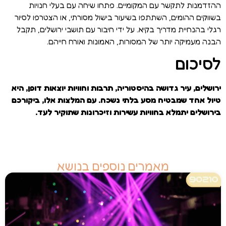
ההזדמנות לתקשר עם המקומיים. פתחו שיחה עם בעלי חנויות
בשווקים ההומים, השתתפו בשיעור בישול מסורתי, או הצטרפו לסיור
רגלי בהנחיית מדריך בקיא. על ידי חיבור עם תושבי ירושלים, תקבל
הבנה מעמיקה יותר של המסורות, האמונות ואורח חייהם.
לסיכום
ירושלים, עיר גדושה בהיסטוריה, תרבות וחוויות יוצאות דופן, היא
טיול אחד שמבטיח מסע בלתי נשכח. עם המלצות אלו, ביקורכם
בירושלים יתמלא בחוויות עשירות וזיכרונות שתוקיר לעד.
מאמרים נוספים בנושא