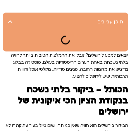
תוכן עניינים
יוצאים למסע לירושלים? קבלו את ההמלצות הטובות ביותר לחוויה
בלתי נשכחת באחת הערים ההיסטוריות בעולם. פוסט זה בבלוג
מדגיש את מקומות החובה, פנינים סודיות, מקלטי אוכל וחוויות
תרבותיות שיש לירושלים להציע.
הכותל – ביקור בלתי נשכח
בנקודת הציון הכי איקונית של
ירושלים
הביקור בירושלים הוא חוויה שאין כמותה, ושום טיול בעיר עתיקה זו לא