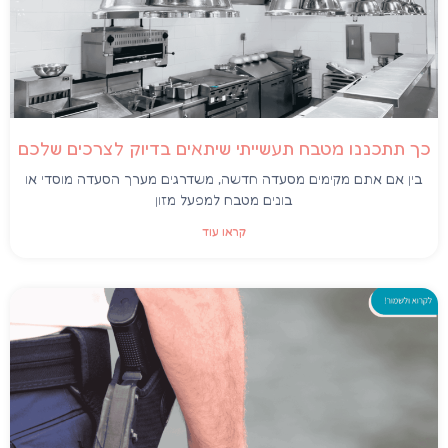
כך תתכננו מטבח תעשייתי שיתאים בדיוק לצרכים שלכם
בין אם אתם מקימים מסעדה חדשה, משדרגים מערך הסעדה מוסדי או
בונים מטבח למפעל מזון
קראו עוד