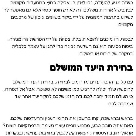
כשזה מגיע לסעודה, נסו לאזן בין אכילה בחוץ במסעדות מקומיות
לבין בישול ארוחות משלכם. זה לא רק חוסך כסף אלא גם מאפשר לך
לשקוע בתרבות המקומית על ידי ביקור בשווקים וניסיון של מרכיבים
מקומיים.
לבסוף, היו מוכנים להוצאות בלתי צפויות על ידי הפרשת קרן מגירה.
ביטוח נסיעות הוא גם השקעה נבונה כדי להגן על עצמך כלכלית
במקרה של חירום או ביטולים.
בחירת היעד המושלם
עם כל כך הרבה יעדים מדהימים לבחירה, בחירת היעד המושלם
לחופשה שלך יכולה להרגיש כמו משימה לא פשוטה. אבל אל תפחדו,
כי העולם תמיד יחכה לכם. וזה הזמן שלכם לחקור יעד אחר יעד
שמחכה לכם.
בראש ובראשונה, קחו בחשבון את תחומי העניין וההעדפות שלכם.
האם אתה חובב טבע, מחפש נופים עוצרי נשימה והרפתקאות חוצות?
או אולי חובב היסטוריה, המשתוקק לטבול בחורבות עתיקות ובנקודות