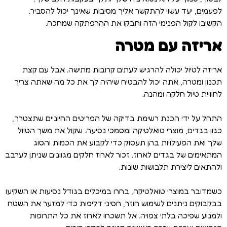
לפעמים, יעד עשוי להתקשר אליך מסיבות שאינך יכול להסביר.
הקשיבו לקול הפנימי הזה וחבקו את ההרפתקה שמחכה.
אריזה עם מטרה
אריזה לטיול יכולה להרגיש לעתים קרובות מתישה. אבל עם קצת
תכנון ומטרה, אתה יכול להבטיח שיהיה לך את כל מה שאתה צריך
לחוויית טיול חלקה ומהנה.
התחל על ידי הכנת רשימת בדיקה של הפריטים החיוניים שתצטרך,
כגון בגדים, מוצרי טואלטיקה ומסמכי נסיעה. שקול את משך הטיול
שלך ואת הפעילויות בהן תעסוק כדי לקבוע את הכמות והסוג
המתאימים של בגדים לארוז. זכור לארוז חלקים מגוונים שניתן לערבב
ולהתאים ליצירת תלבושות שונות.
כשמדובר במוצרי טואלטיקה, בחרו במיכלים בגודל נסיעות או השקיעו
בבקבוקים ניתנים לשימוש חוזר, חסיני דליפות כדי למזער את השטח
ולמנוע שפיכה בלתי צפויה. אל תשכחו לארוז את כל התרופות