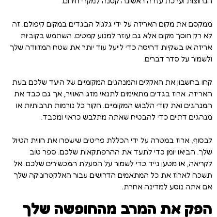
הנחוצות וערכת עזרה ראשונה קטנה למקרי חירום.
ממקסם את מקום האריזה על ידי גלגול הבגדים במקום קיפולם. זה
לא רק חוסך מקום אלא גם עוזר למנוע קמטים. השתמש בקוביות
אריזה או בשקיות דחיסה כדי לייעל עוד יותר את שטח המזוודה שלך
ולשמור על סדר דברים.
קחו בחשבון את האקלים והמנהגים המקומיים של היעד שלכם בעת
האריזה. ארוז בגדים מתאימים לתנאי מזג האוויר, אך גם כבד את
המנהגים ואת קודי הלבוש המקומיים. חקור כל נורמות תרבותיות או
מנהגים דתיים כדי להבטיח שאתה מתלבש כראוי ומכבד.
לבסוף, ארוז במטרה על ידי הכללת פריטים שישפרו את חווית הטיול
שלך. הביאו יומן כדי לתעד את ההרפתקאות שלכם. ספר טוב
לקריאה, או מטען נייד כדי לשמור על הפעלת המכשירים שלכם. אל
תשכח לארוז את כל המתאמים הדרושים עבור האלקטרוניקה שלך
אם אתה נוסע למדינה אחרת.
הפק את המרב מהחופשה שלך