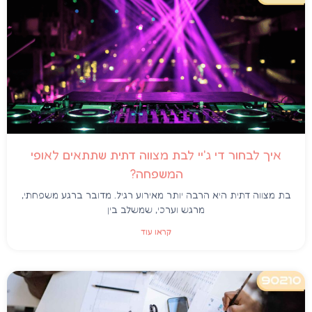
איך לבחור די ג'יי לבת מצווה דתית שתתאים לאופי
המשפחה?
בת מצווה דתית היא הרבה יותר מאירוע רגיל. מדובר ברגע משפחתי,
מרגש וערכי, שמשלב בין
קראו עוד