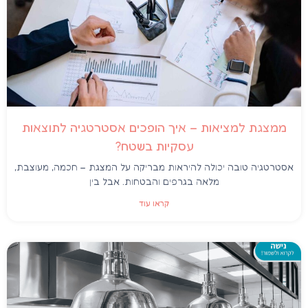
ממצגת למציאות – איך הופכים אסטרטגיה לתוצאות
עסקיות בשטח?
אסטרטגיה טובה יכולה להיראות מבריקה על המצגת – חכמה, מעוצבת,
מלאה בגרפים והבטחות. אבל בין
קראו עוד