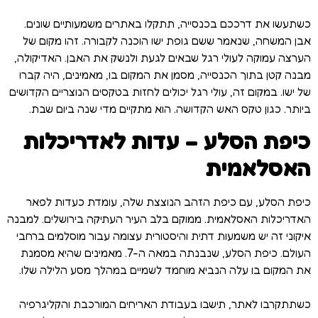
כשתעשו את דרככם בכנסייה, תתקלו באתרים משמעותיים שונים.
אבן המשחה, שנאמר ששם גופת ישו הוכנה לקבורה. זהו מקום של
הערצה עמוקה לעולי רגל שבאים לגעת ולנשק את האבן. האדיקולה,
מבנה קטן בתוך הכנסייה, מסמן את המקום בו, מאמינים, היה קברו
של ישו. במקום זה, עולי רגל יכולים לחזות בטקסים הנוצריים הקדושים
ביותר. כגון טקס האש הקדושה. הוא מתקיים מדי שנה ביום שבת.
כיפת הסלע – עדות לאדריכלות
האסלאמית
כיפת הסלע, עם כיפת הזהב הנוצצת שלה, עומדת כעדות לפאר
האדריכלות האסלאמית. ממוקם בלב העיר העתיקה בירושלים. למבנה
איקוני זה יש משמעות דתית והיסטורית עצומה עבור מוסלמים ברחבי
העולם. כיפת הסלע, שנבנתה במאה ה-7. מאמינים שהיא מסמנת
את המקום בו עלה הנביא מוחמד לשמיים במהלך מסע הלילה שלו.
כשתתקרבו לאתר, תישבו בעבודת האריחים המורכבת והקליגרפיה