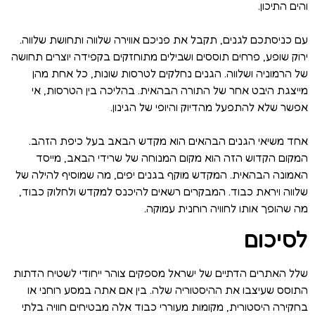
והים התיכון.
עם כניסתכם לגנים, תקבל את פניכם אווירה שלווה ותחושת שלווה.
ירוק שופע, פרחים תוססים ושבילים מתוחזקים בקפידה יוצרים תחושה
של הרמוניה ושלווה. הגנים נחלקים לטרסות שונות, כל אחת מהן
מייצגת היבט אחר של התורה הבהאית. בהליכה בין הטרסות, אי
אפשר שלא להתפעל מהדיוק והיופי של הגינון.
אחד משיאי הגנים הבהאים הוא מקדש הבאב בעל כיפת הזהב.
המקום הקדוש הזה הוא מקום המנוחה של שרידי הבאב, מייסד
האמונה הבהאית. המקדש מוקף בגנים יפים, מה שמוסיף להילה של
שלווה ויראת כבוד. המבקרים רשאים להיכנס למקדש ולחלוק כבוד,
מה שהופך אותו לחוויה רוחנית עמוקה.
לסיכום
שלל האתרים הדתיים של ישראל מספקים צוהר ייחודי לשטיח הדתות
התוסס שעיצבו את ההיסטוריה שלה. בין אם אתה במסע רוחני או
בחקירה היסטורית, מקומות מעוררי כבוד אלה מבטיחים חוויה בלתי