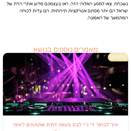
נשכחת. צאו למסע האלוהי הזה. ראו בעצמכם מדוע אתרי הדת של
ישראל הם יותר מסתם אטרקציות תיירותיות. הם עדות לכוחה
המתמשך של האמונה.
מאמרים נוספים בנושא
איך לבחור די ג'יי לבת מצווה דתית שתתאים לאופי