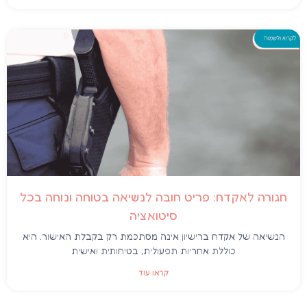
חגורה לאקדח: פריט חובה לנשיאה בטוחה ונוחה בכל
סיטואציה
הנשיאה של אקדח ברישיון אינה מסתכמת רק בקבלת האישור. היא
כוללת אחריות תפעולית, בטיחותית ואישית
קראו עוד